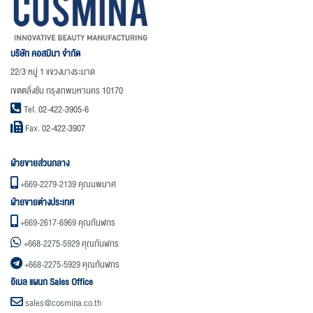
บริษัท คอสมินา จำกัด
22/3 หมู่ 1 แขวงบางระมาด
เขตตลิ่งชัน กรุงเทพมหานคร 10170
Tel. 02-422-3905-6
Fax. 02-422-3907
ฝ่ายขายส่วนกลาง
+669-2279-2139
คุณนพมาศ
ฝ่ายขายต่างประเทศ
+669-2617-6969
คุณกันฬกร
+668-2275-5929
คุณกันฬกร
+668-2275-5929
คุณกันฬกร
อิเมล แผนก Sales Office
sales@cosmina.co.th