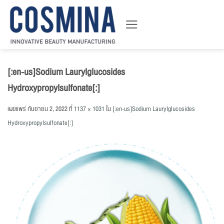
ข้าม
ไป
ยัง
เนื้อหา
[:en-us]Sodium Laurylglucosides
Hydroxypropylsulfonate[:]
เผยแพร่
กันยายน 2, 2022
ที่
1137 × 1031
ใน
[:en-us]Sodium Laurylglucosides
Hydroxypropylsulfonate[:]