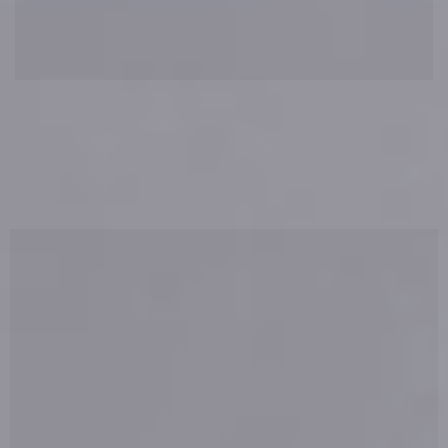
DISCOVER OUR OEM/ODM PRODUCT CATEGORIES
หมวดหมู่ผลิตภัณฑ์ที่ โรงงานผลิตครีม รับผลิตในแบรนด์คุณ