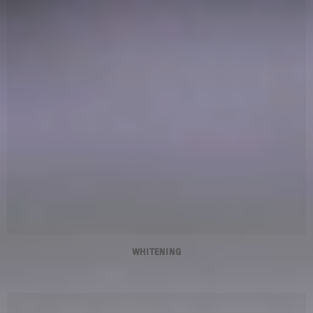
WHITENING