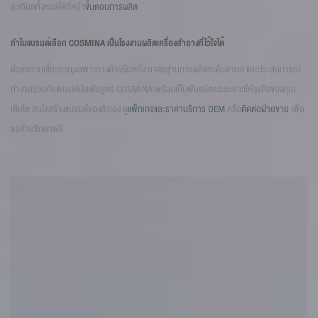
ละเอียดทั้งหมดได้ที่หน้า
ขั้นตอนการผลิต
ทำไมแบรนด์เลือก COSMINA เป็นโรงงานผลิตเครื่องสำอางที่ไว้ใจได้
ด้วยความเชี่ยวชาญเฉพาะทางด้านผิวหนัง มาตรฐานการผลิตระดับสากล และประสบการณ์
ทำงานร่วมกับแบรนด์นับพันสูตร COSMINA พร้อมเป็นพันธมิตรระยะยาวให้ธุรกิจของคุณ
เติบโต สนใจสร้างแบรนด์ของตัวเอง ดู
แพ็กเกจและราคาบริการ OEM
หรือ
ติดต่อฝ่ายขาย
เพื่อ
ขอคำปรึกษาฟรี