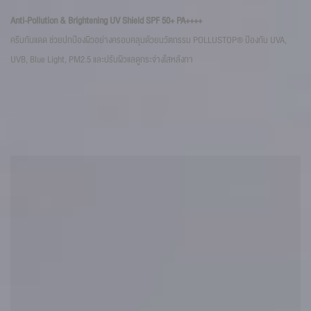
Na
Anti-Pollution & Brightening UV Shield SPF 50+ PA++++
ซรั
ครีมกันแดด ช่วยปกป้องผิวอย่างครอบคลุมด้วยนวัตกรรม POLLUSTOP® ป้องกัน UVA,
รอย
UVB, Blue Light, PM2.5 และปรับผิวแลดูกระจ่างใสหลังทา