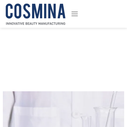
ข้าม
ไป
ยัง
เนื้อหา