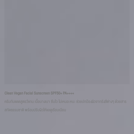
Bi
Clean Vegan Facial Sunscreen SPF50+ PA++++
ครี
ครีมกันแดดสูตรวีแกน เนื้อบางเบา ซึมไว ไม่เหนอะหนะ ช่วยปกป้องผิวจากรังสีต่างๆ ด้วยสาร
ตึง
สกัดธรรมชาติ พร้อมปรับผิวให้แลดูเรียบเนียน