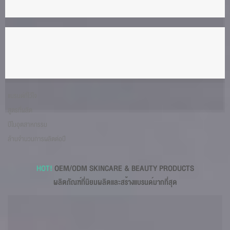
แบรนด์ที่ไว้่ใจ
สูตรที่ผลิต
ปีในอุตสาหกรรม
ล้านจำนวนการผลิตต่อปี
HOT!
OEM/ODM SKINCARE & BEAUTY PRODUCTS
ผลิตภัณฑ์ที่นิยมผลิตและสร้างแบรนด์มากที่สุด