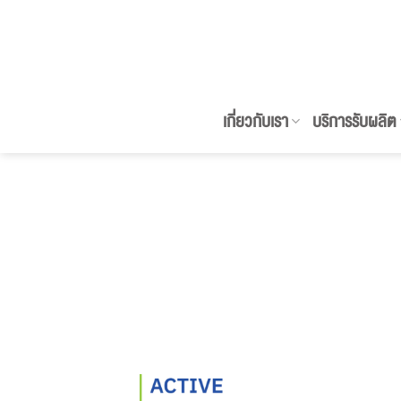
ข้าม
ไป
ยัง
เนื้อหา
เกี่ยวกับเรา
บริการรับผลิต