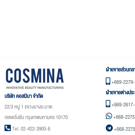
ฝ่ายขายส่วนกล
+669-2279-
ฝ่ายขายต่างปร
บริษัท คอสมินา จำกัด
+669-2617-
22/3 หมู่ 1 แขวงบางระมาด
+668-2275
เขตตลิ่งชัน กรุงเทพมหานคร 10170
Tel. 02-422-3905-6
+668-227