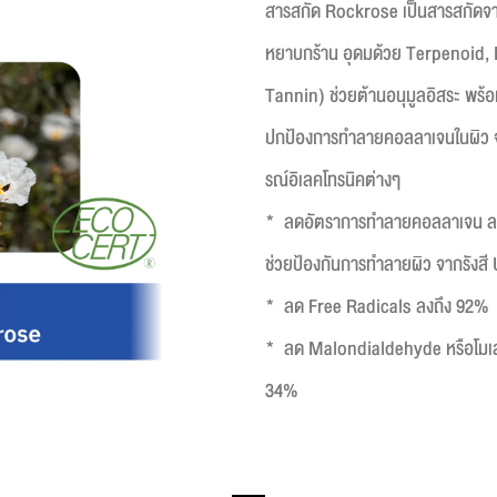
สารสกัด Rockrose เป็นสารสกัดจาก
หยาบกร้าน อุดมด้วย Terpenoid,
Tannin) ช่วยต้านอนุมูลอิสระ พร้อมล
ปกป้องการทำลายคอลลาเจนในผิว จา
รณ์อิเลคโทรนิคต่างๆ
* ลดอัตราการทำลายคอลลาเจน ล
ช่วยป้องกันการทำลายผิว จากรังสี
* ลด Free Radicals ลงถึง 92%
* ลด Malondialdehyde หรือโมเลกุล
34%