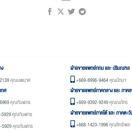
าง
ฝ่ายขายแพทย์กทม และ ปริมณฑล
2139
คุณนพมาศ
+669-8996-9464
คุณมัทนา
ะเทศ
ฝ่ายขายแพทย์ภาคกลาง และ ภาคเห
6969
คุณกันฬกร
+669-9392-9249
คุณณภัทร
ฝ่ายขายแพทย์ภาคใต้ และ ภาคตะว
-5929
คุณกันฬกร
+668-1423-1996
คุณสิทธิพล
5-5929
คุณกันฬกร