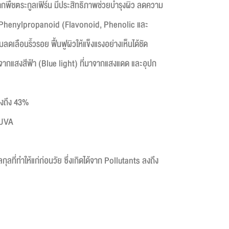
พืชตระกูลเฟิร์น มีประสิทธิภาพช่วยบำรุงผิว ลดความ
 Phenylpropanoid (Flavonoid, Phenolic และ
ดเลือนริ้วรอย ฟื้นฟูผิวให้แข็งแรงอย่างเห็นได้ชัด
กแสงสีฟ้า (Blue light) ที่มาจากแสงแดด และอุปก
งถึง 43%
 UVA
ที่ทำให้แก่ก่อนวัย ซึ่งเกิดได้จาก Pollutants
ลงถึง