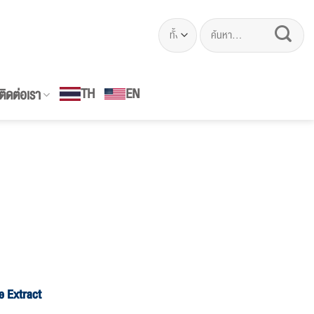
ค้นหา:
EN
TH
ติดต่อเรา
e Extract