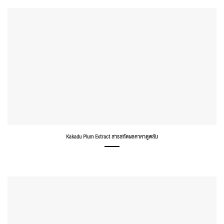
Kakadu Plum Extract สารสกัดผลคาคาดูพลัม