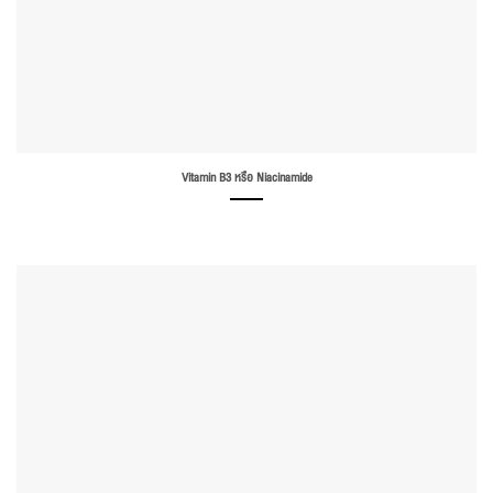
Vitamin B3 หรือ Niacinamide