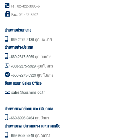
Tel. 02-422-3905-6
Fax. 02-422-3907
ฝ่ายขายส่วนกลาง
+669-2279-2139
คุณนพมาศ
ฝ่ายขายต่างประเทศ
+669-2617-6969
คุณกันฬกร
+668-2275-5929
คุณกันฬกร
+668-2275-5929
คุณกันฬกร
อิเมล แผนก Sales Office
sales@cosmina.co.th
ฝ่ายขายแพทย์กทม และ ปริมณฑล
+669-8996-9464
คุณมัทนา
ฝ่ายขายแพทย์ภาคกลาง และ ภาคเหนือ
+669-9392-9249
คุณณภัทร