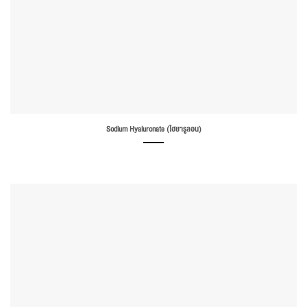
Sodium Hyaluronate (ไฮยารูลอน)