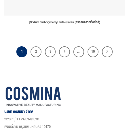
[Sodium Carboxymethyl Beta-Glucan (สารสกัดจากเชื้อยีสต์)
1
2
3
4
…
10
บริษัท คอสมินา จำกัด
22/3 หมู่ 1 แขวงบางระมาด
เขตตลิ่งชัน กรุงเทพมหานคร 10170