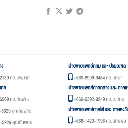
าง
ฝ่ายขายแพทย์กทม และ ปริมณฑล
2139
คุณนพมาศ
+669-8996-9464
คุณมัทนา
ะเทศ
ฝ่ายขายแพทย์ภาคกลาง และ ภาคเห
6969
คุณกันฬกร
+669-9392-9249
คุณณภัทร
ฝ่ายขายแพทย์ภาคใต้ และ ภาคตะว
-5929
คุณกันฬกร
+668-1423-1996
คุณสิทธิพล
5-5929
คุณกันฬกร