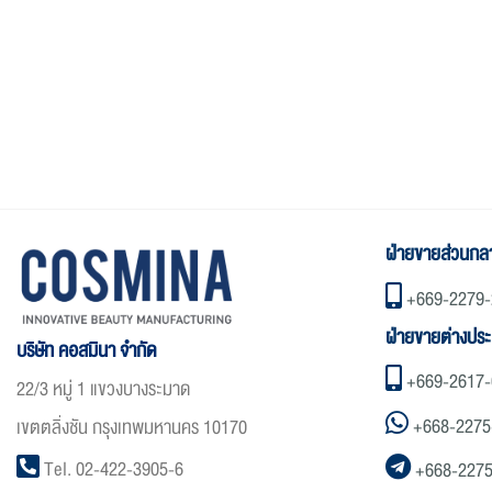
ฝ่ายขายส่วนกล
+669-2279-
ฝ่ายขายต่างปร
บริษัท คอสมินา จำกัด
+669-2617-
22/3 หมู่ 1 แขวงบางระมาด
+668-2275
เขตตลิ่งชัน กรุงเทพมหานคร 10170
Tel. 02-422-3905-6
+668-227