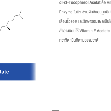
dl-α-Tocopherol Acetat
คือ Vi
Enzyme ในผิว ช่วยดักจับอนุมูลอิสระ
เลือนริ้วรอย และรักษารอยแผลเป็นได
สำอางนิยมใช้ Vitamin E Acetate เ
กว่าวิตามินอีตามธรรมชาติ