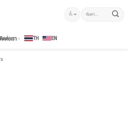
ค้นหา:
EN
TH
ติดต่อเรา
TS