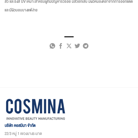
สิว และรังสี UV เหมาะสำหรับผู้ที่มีปัญหาริ้วรอย มีสิวอักเสบ มีผิวหมองคล้ำจากการออกแดด
และมีผิวบอบบางแพ้ง่าย
บริษัท คอสมินา จำกัด
22/3 หมู่ 1 แขวงบางระมาด