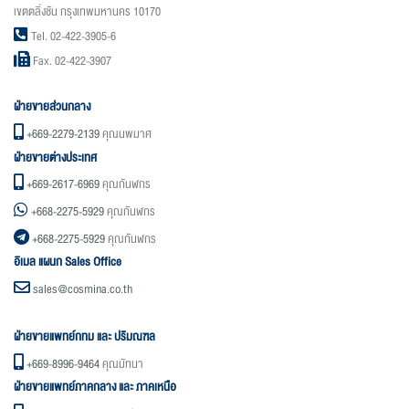
เขตตลิ่งชัน กรุงเทพมหานคร 10170
Tel. 02-422-3905-6
Fax. 02-422-3907
ฝ่ายขายส่วนกลาง
+669-2279-2139
คุณนพมาศ
ฝ่ายขายต่างประเทศ
+669-2617-6969
คุณกันฬกร
+668-2275-5929
คุณกันฬกร
+668-2275-5929
คุณกันฬกร
อิเมล แผนก Sales Office
sales@cosmina.co.th
ฝ่ายขายแพทย์กทม และ ปริมณฑล
+669-8996-9464
คุณมัทนา
ฝ่ายขายแพทย์ภาคกลาง และ ภาคเหนือ