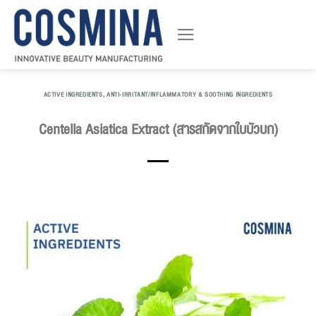
ข้าม
ไป
ยัง
เนื้อหา
ACTIVE INGREDIENTS
,
ANTI-IRRITANT/INFLAMMATORY & SOOTHING INGREDIENTS
Centella Asiatica Extract (สารสกัดจากใบบัวบก)