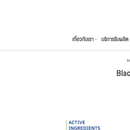
ข้าม
ไป
ยัง
เนื้อหา
เกี่ยวกับเรา
บริการรับผลิต
A
Blac