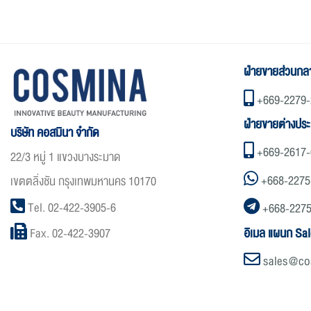
ฝ่ายขายส่วนกล
+669-2279-
ฝ่ายขายต่างปร
บริษัท คอสมินา จำกัด
+669-2617-
22/3 หมู่ 1 แขวงบางระมาด
+668-2275
เขตตลิ่งชัน กรุงเทพมหานคร 10170
Tel. 02-422-3905-6
+668-227
อิเมล แผนก Sal
Fax. 02-422-3907
sales@co