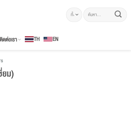
ค้นหา:
EN
TH
ติดต่อเรา
TS
ี่ยม)