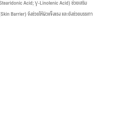
Stearidonic Acid; γ-Linolenic Acid) ช่วยเสริม
(Skin Barrier) จึงช่วยให้ผิวแข็งแรง และยังช่วยบรรเทา