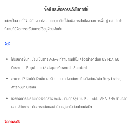
ข้อดี และข้อควรระวังในการใช้
แม้จะเป็นสารที่มีข้อดีคือตอบโจทย์การดูแลผิวทั้งในเชิงการปกป้อง และการฟื้นฟู แต่อย่างไร
ก็ตามก็มีข้อควรระวังในการใช้อยู่ด้วยเช่นกัน
ข้อดี
ได้รับการขึ้นทะเบียนเป็นสาร Active ที่สามารถใช้ในเครื่องสำอางโดย US FDA, EU
Cosmetic Regulation และ Japan Cosmetic Standards
สามารถใช้ได้แม้กับผิวเด็ก และผิวบอบบาง โดยมักพบในผลิตภัณฑ์เช่น Baby Lotion,
After-Sun Cream
ช่วยลดการระคายเคืองจากสาร Active ที่มีฤทธิ์สูง เช่น Retinoids, AHA, BHA สามารถ
ผสม Allantoin กับสารผลัดเซลล์ได้โดยสูตรยังอ่อนโยนต่อผิว
ข้อควรระวัง