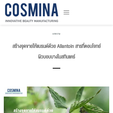
ข้าม
ไป
ยัง
เนื้อหา
บทความ
สร้างจุดขายให้แบรนด์ด้วย Allantoin สารที่ตอบโจทย์
ผิวบอบบางในสกินแคร์