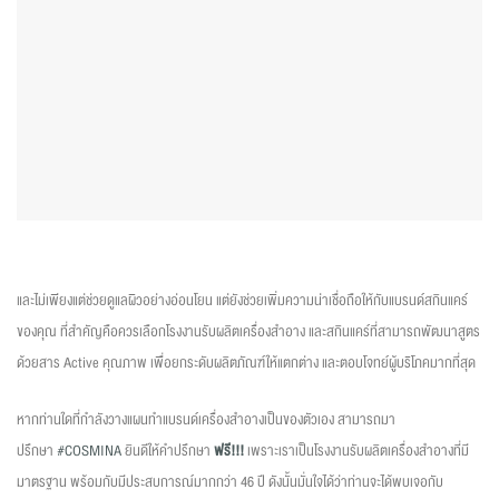
และไม่เพียงแต่ช่วยดูแลผิวอย่างอ่อนโยน แต่ยังช่วยเพิ่มความน่าเชื่อถือให้กับแบรนด์สกินแคร์
ของคุณ ที่สำคัญคือควรเลือกโรงงานรับผลิตเครื่องสำอาง และสกินแคร์ที่สามารถพัฒนาสูตร
ด้วยสาร Active คุณภาพ เพื่อยกระดับผลิตภัณฑ์ให้แตกต่าง และตอบโจทย์ผู้บริโภคมากที่สุด
หากท่านใดที่กำลังวางแผนทำแบรนด์เครื่องสำอางเป็นของตัวเอง สามารถมา
ปรึกษา
#COSMINA
ยินดีให้คำปรึกษา
ฟรี!!!
เพราะเราเป็นโรงงานรับผลิตเครื่องสำอางที่มี
มาตรฐาน พร้อมกับมีประสบการณ์มากกว่า 46 ปี ดังนั้นมั่นใจได้ว่าท่านจะได้พบเจอกับ