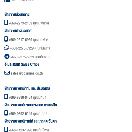
ฝ่ายขายส่วนกลาง
+669-2279-2139
คุณนพมาศ
ฝ่ายขายต่างประเทศ
+669-2617-6969
คุณกันฬกร
+668-2275-5929
คุณกันฬกร
+668-2275-5929
คุณกันฬกร
อิเมล แผนก Sales Office
sales@cosmina.co.th
ฝ่ายขายแพทย์กทม และ ปริมณฑล
+669-8996-9464
คุณมัทนา
ฝ่ายขายแพทย์ภาคกลาง และ ภาคเหนือ
+669-9392-9249
คุณณภัทร
ฝ่ายขายแพทย์ภาคใต้ และ ภาคตะวันตก
+668-1423-1996
คุณสิทธิพล