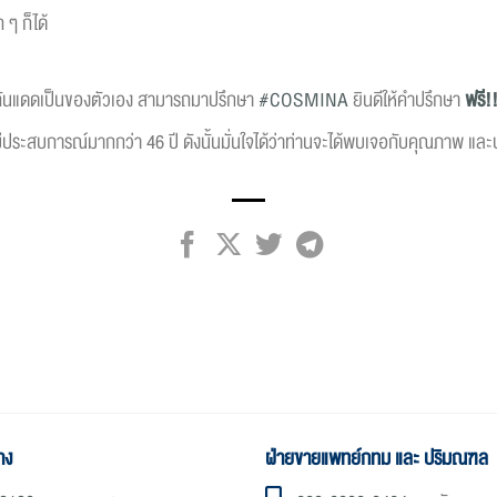
ๆ ก็ได้
มกันแดดเป็นของตัวเอง สามารถมาปรึกษา
#COSMINA
ยินดีให้คำปรึกษา
ฟรี!
ะสบการณ์มากกว่า 46 ปี ดังนั้นมั่นใจได้ว่าท่านจะได้พบเจอกับคุณภาพ และบ
าง
ฝ่ายขายแพทย์กทม และ ปริมณฑล