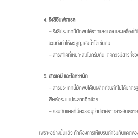
รังสีอินฟราเรด
– รังสีประเภทนี้มักพบได้จากแสงแดด และเครื่องใช
รวมถึงทำให้ผิวสูญเสียน้ำได้เช่นกัน
– สารสกัดที่เหมาะสมในครีมกันแดดควรมีสารที่ช่วยเ
สารเคมี และโลหะหนัก
– สารประเภทนี้มักพบได้ในผลิตภัณฑ์ที่ไม่ได้มาตร
พิษต่อระบบประสาทอีกด้วย
– ครีมกันแดดที่มีควรระบุว่าปราศจากสารอันตราย
เพราะอย่างนั้นแล้ว ถ้าต้องการให้แบรนด์ครีมกันแดดขอ