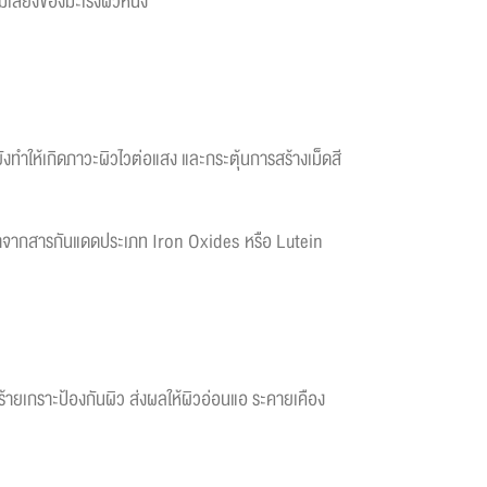
เสี่ยงของมะเร็งผิวหนัง
ยังทำให้เกิดภาวะผิวไวต่อแสง และกระตุ้นการสร้างเม็ดสี
ีฟ้าจากสารกันแดดประเภท Iron Oxides หรือ Lutein
ร้ายเกราะป้องกันผิว ส่งผลให้ผิวอ่อนแอ ระคายเคือง