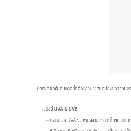
การผลิตครีมกันแดดที่ดีต้องสามารถปกป้องผิวจากปัจจัยแ
รังสี
UVA & UVB
– ถึงแม้รังสี UVA จะมีพลังงานต่ำ แต่ก็สามารถทะ