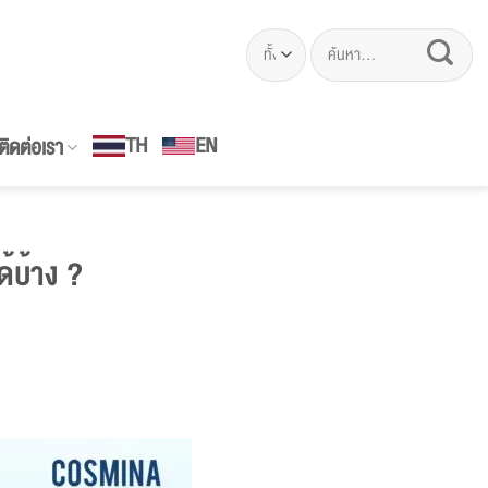
ค้นหา:
EN
TH
ติดต่อเรา
้บ้าง ?