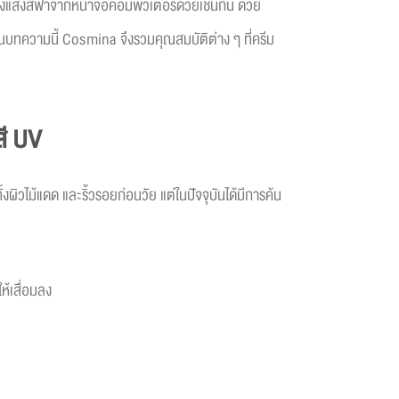
ถึงแสงสีฟ้าจากหน้าจอคอมพิวเตอร์ด้วยเช่นกัน ด้วย
 ในบทความนี้ Cosmina จึงรวมคุณสมบัติต่าง ๆ ที่ครีม
สี
UV
งผิวไม้แดด และริ้วรอยก่อนวัย แต่ในปัจจุบันได้มีการค้น
ห้เสื่อมลง