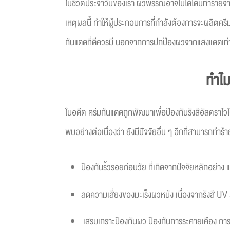
ในชีวิตประจำวันของเรา ผิวพรรณอาจไม่ได้โดนทำร้ายจาก
เหตุผลนี้ ทำให้ผู้ประกอบการที่กำลังต้องการจะผลิตครี
กันแดดที่ดีควรมี นอกจากการปกป้องผิวจากแสงแดดเท่าน
ทำไม
ในอดีต ครีมกันแดดถูกพัฒนาเพื่อป้องกันรังสีอัลตราไวโอ
พบอย่างต่อเนื่องว่า ยังมีปัจจัยอื่น ๆ อีกที่สามารถทำร
ป้องกันริ้วรอยก่อนวัย ที่เกิดจากปัจจัยหลักอย่
ลดความเสี่ยงของมะเร็งผิวหนัง เนื่องจากรังสี UV
เสริมเกราะป้องกันผิว ป้องกันการระคายเคือง ก