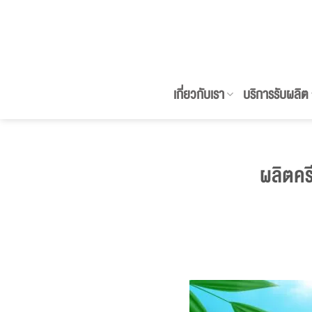
ข้าม
ไป
ยัง
เนื้อหา
เกี่ยวกับเรา
บริการรับผลิต
ผลิตคร