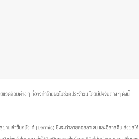
วดล้อมต่าง ๆ ที่อาจทำร้ายผิวในชีวิตประจำวัน โดยมีปัจจัยต่าง ๆ ดังนี้
ลุผ่านเข้าชั้นหนังแท้ (Dermis) ซึ่งจะทำลายคอลลาเจน และอีลาสติน ส่งผลให้