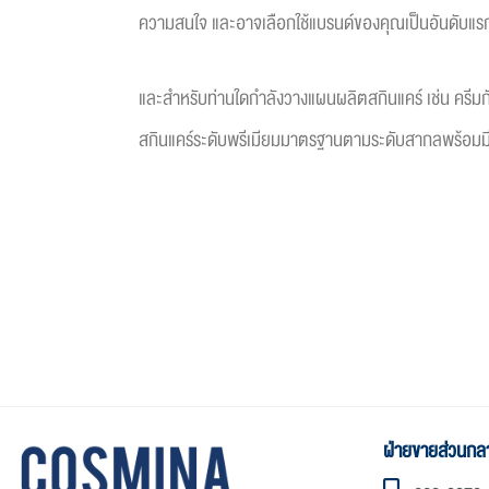
ความสนใจ และอาจเลือกใช้แบรนด์ของคุณเป็นอันดับแรก 
และสำหรับท่านใดกำลังวางแผนผลิตสกินแคร์ เช่น ครี
สกินแคร์ระดับพรีเมียมมาตรฐานตามระดับสากลพร้อมมีปร
ฝ่ายขายส่วนกล