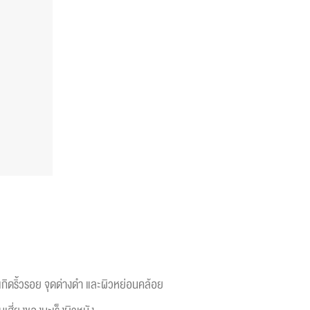
เกิดริ้วรอย จุดด่างดำ และผิวหย่อนคล้อย