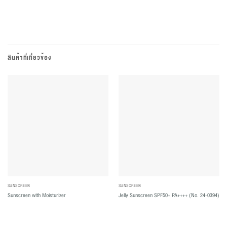
สินค้าที่เกี่ยวข้อง
SUNSCREEN
SUNSCREEN
Sunscreen with Moisturizer
Jelly Sunscreen SPF50+ PA++++ (No. 24-0394)