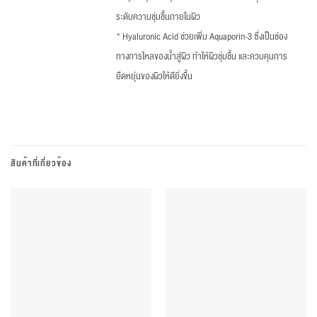
ระดับความชุ่มชื้นภายในผิว
* Hyaluronic Acid ช่วยเพิ่ม Aquaporin-3 ซึ่งเป็นช่อง
ทางการไหลของน้ำสู่ผิว ทำให้ผิวชุ่มชื้น และควบคุมการ
ยืดหยุ่นของผิวให้ดียิ่งขึ้น
สินค้าที่เกี่ยวข้อง