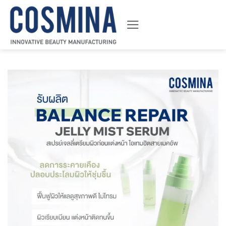
ข้าม
ไป
ยัง
เนื้อหา