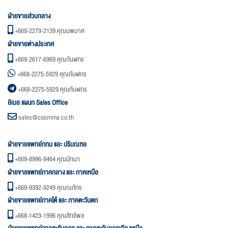
ฝ่ายขายส่วนกลาง
+669-2279-2139
คุณนพมาศ
ฝ่ายขายต่างประเทศ
+669-2617-6969
คุณกันฬกร
+668-2275-5929
คุณกันฬกร
+668-2275-5929
คุณกันฬกร
อิเมล แผนก Sales Office
sales@cosmina.co.th
ฝ่ายขายแพทย์กทม และ ปริมณฑล
+669-8996-9464
คุณมัทนา
ฝ่ายขายแพทย์ภาคกลาง และ ภาคเหนือ
+669-9392-9249
คุณณภัทร
ฝ่ายขายแพทย์ภาคใต้ และ ภาคตะวันตก
+668-1423-1996
คุณสิทธิพล