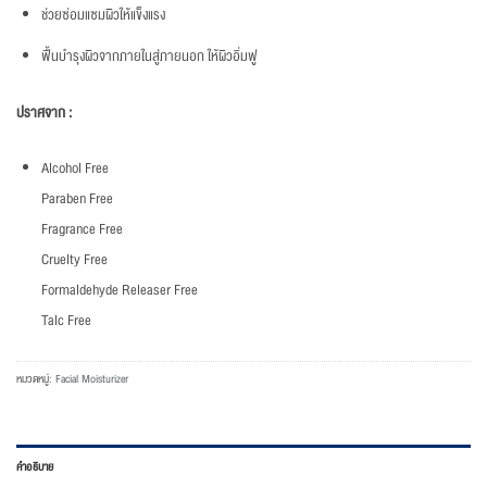
ช่วยซ่อมแซมผิวให้แข็งแรง
ฟื้นบำรุงผิวจากภายในสู่ภายนอก ให้ผิวอิ่มฟู
ปราศจาก :
Alcohol Free
Paraben Free
Fragrance Free
Cruelty Free
Formaldehyde Releaser Free
Talc Free
หมวดหมู่:
Facial Moisturizer
คำอธิบาย