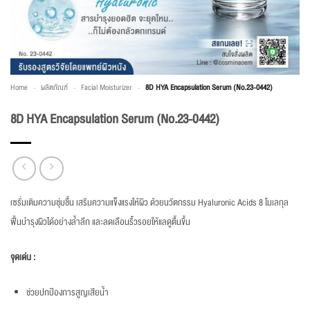
Home
-
ผลิตภัณฑ์
-
Facial Moisturizer
-
8D HYA Encapsulation Serum (No.23-0442)
8D HYA Encapsulation Serum (No.23-0442)
เซรั่มเติมความชุ่มชื้น เสริมความแข็งแรงให้ผิว ด้วยนวัตกรรม Hyaluronic Acids 8 โมเลกุล
ฟื้นบำรุงผิวได้อย่างล้ำลึก และลดเลือนริ้วรอยให้แลดูตื้นขึ้น
จุดเด่น :
ช่วยปกป้องการสูญเสียน้ำ