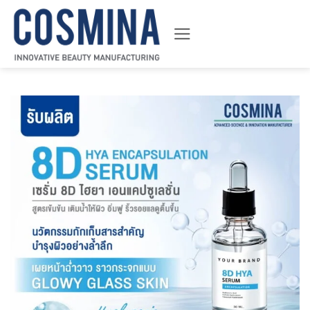
ข้าม
ไป
ยัง
เนื้อหา