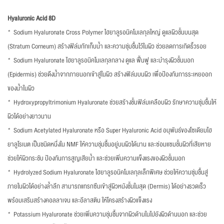
Hyaluronic Acid 8D
* Sodium Hyaluronate Cross Polymer ไฮยาลูรอนิคโมเลกุลใหญ่ ดูแลผิวชั้นบนสุด
(Stratum Corneum) สร้างฟิล์มกักเก็บน้ำ และความชุ่มชื้นไว้ในผิว ช่วยลดการเกิดริ้วรอย
* Sodium Hyaluronate ไฮยาลูรอนิคโมเลกุลกลาง ดูแล ฟื้นฟู และบำรุงผิวชั้นนอก
(Epidermis) ช่วยดึงน้ำจากภายนอกเข้าสู่ในผิว สร้างฟิล์มบนผิว เพื่อป้องกันการระเหยออก
ของน้ำในผิว
* Hydroxypropyltrimonium Hyaluronate ช่วยสร้างชั้นฟิล์มเคลือบผิว รักษาความชุ่มชื้นให้
ผิวได้อย่างยาวนาน
* Sodium Acetylated Hyaluronate หรือ Super Hyaluronic Acid อนุพันธ์ของโซเดียมไฮ
ยาลูโรเนต เป็นชนิดหนึ่งใน NMF ให้ความชุ่มชื้นอยู่บนผิวได้นาน และซ่อมแซมชั้นผิวที่เสียหาย
ช่วยให้ผิวกระชับ ป้องกันการสูญเสียน้ำ และช่วยเพิ่มความแข็งแรงของผิวชั้นนอก
* Hydrolyzed Sodium Hyaluronate ไฮยาลูรอนิคโมเลกุลเล็กพิเศษ ช่วยให้ความชุ่มชื้นสู่
ภายในผิวได้อย่างล้ำลึก สามารถแทรกซึมเข้าสู่ผิวหนังชั้นในสุด (Dermis) ได้อย่างรวดเร็ว
พร้อมเสริมสร้างคอลลาเจน และอีลาสติน ให้โครงสร้างผิวแข็งแรง
* Potassium Hyaluronate ช่วยเพิ่มความชุ่มชื้นจากผิวด้านในไปยังผิวด้านนอก และช่วย