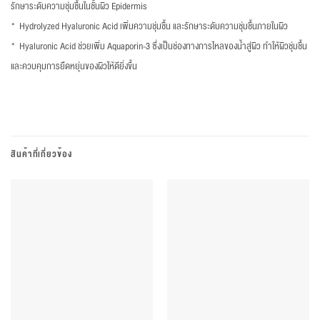
รักษาระดับความชุ่มชื้นในชั้นผิว Epidermis
* Hydrolyzed Hyaluronic Acid เพิ่มความชุ่มชื้น และรักษาระดับความชุ่มชื้นภายในผิว
* Hyaluronic Acid ช่วยเพิ่ม Aquaporin-3 ซึ่งเป็นช่องทางการไหลของน้ำสู่ผิว ทำให้ผิวชุ่มชื้น
และควบคุมการยืดหยุ่นของผิวให้ดียิ่งขึ้น
สินค้าที่เกี่ยวข้อง