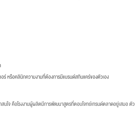
ด
เซอร์ หรือคลินิกความงามที่ต้องการมีแบรนด์สกินแคร์ของตัวเอง
่าสนใจ คือโรงงานผู้ผลิตมีการพัฒนาสูตรที่ตอบโจทย์เทรนด์ตลาดอยู่เสมอ ตัวอย