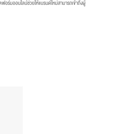
อร์มออนไลน์ช่วยให้แบรนด์ใหม่สามารถเข้าถึงผู้