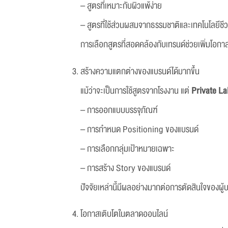
– สูตรที่เหมาะกับผิวแพ้ง่าย
– สูตรที่ใช้ส่วนผสมจากธรรมชาติและเทคโนโลยีช
การเลือกสูตรที่สอดคล้องกับเทรนด์ช่วยเพิ่มโอกาส
สร้างความแตกต่างของแบรนด์ได้มากขึ้น
แม้ว่าจะเป็นการใช้สูตรจากโรงงาน แต่
Private L
– การออกแบบบรรจุภัณฑ์
– การกำหนด Positioning ของแบรนด์
– การเลือกกลุ่มเป้าหมายเฉพาะ
– การสร้าง Story ของแบรนด์
ปัจจัยเหล่านี้มีผลอย่างมากต่อการตัดสินใจของผู
โอกาสเติบโตในตลาดออนไลน์