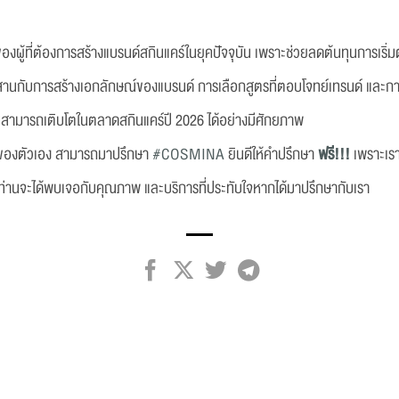
องผู้ที่ต้องการสร้างแบรนด์สกินแคร์ในยุคปัจจุบัน เพราะช่วยลดต้นทุนการเริ่
ื่อผสานกับการสร้างเอกลักษณ์ของแบรนด์ การเลือกสูตรที่ตอบโจทย์เทรนด์ แ
หม่สามารถเติบโตในตลาดสกินแคร์ปี 2026 ได้อย่างมีศักยภาพ
็นของตัวเอง สามารถมาปรึกษา
#COSMINA
ยินดีให้คำปรึกษา
ฟรี!!!
เพราะเรา
่าท่านจะได้พบเจอกับคุณภาพ และบริการที่ประทับใจหากได้มาปรึกษากับเรา