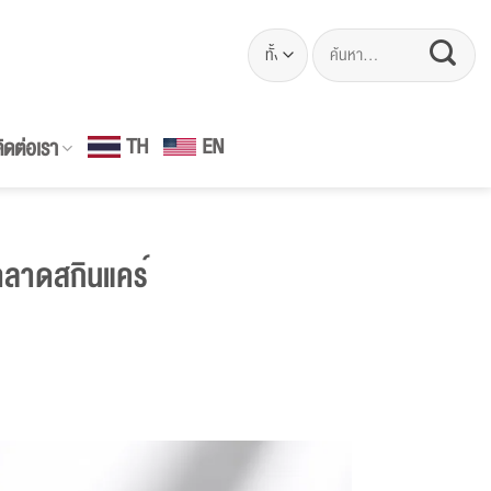
ค้นหา:
EN
TH
ิดต่อเรา
ตลาดสกินแคร์