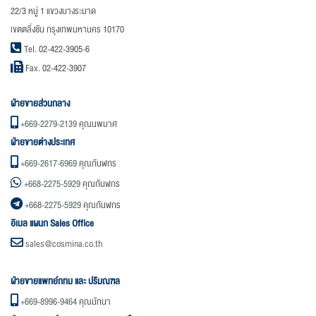
22/3 หมู่ 1 แขวงบางระมาด
เขตตลิ่งชัน กรุงเทพมหานคร 10170
Tel. 02-422-3905-6
Fax. 02-422-3907
ฝ่ายขายส่วนกลาง
+669-2279-2139
คุณนพมาศ
ฝ่ายขายต่างประเทศ
+669-2617-6969
คุณกันฬกร
+668-2275-5929
คุณกันฬกร
+668-2275-5929
คุณกันฬกร
อิเมล แผนก Sales Office
sales@cosmina.co.th
ฝ่ายขายแพทย์กทม และ ปริมณฑล
+669-8996-9464
คุณมัทนา