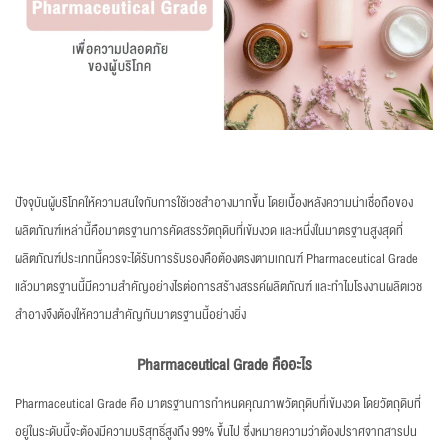
ปัจจุบันผู้บริโภคให้ความสนใจกับการใช้เวชสำอางมากขึ้น โดยเบื้องหลังความน่าเชื่อถือของ
ผลิตภัณฑ์เหล่านี้คือมาตรฐานการคัดสรรวัตถุดิบที่เข้มงวด และหนึ่งในมาตรฐานสูงสุดที่
ผลิตภัณฑ์ประเภทนี้ควรจะได้รับการรับรองคือต้องตรงตามเกณฑ์ Pharmaceutical Grade
แล้วมาตรฐานนี้มีความสำคัญอย่างไรต่อการสร้างสรรค์ผลิตภัณฑ์ และทำไมโรงงานผลิตเวช
สำอางจึงต้องให้ความสำคัญกับมาตรฐานนี้อย่างยิ่ง
Pharmaceutical Grade คืออะไร
Pharmaceutical Grade คือ มาตรฐานการกำหนดคุณภาพวัตถุดิบที่เข้มงวด โดยวัตถุดิบที่
อยู่ในระดับนี้จะต้องมีความบริสุทธิ์สูงถึง 99% ขึ้นไป ซึ่งหมายความว่าต้องปราศจากสารปน