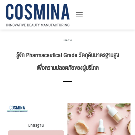
ข้าม
ไป
ยัง
เนื้อหา
บทความ
รู้จัก Pharmaceutical Grade วัตถุดิบมาตรฐานสูง
เพื่อความปลอดภัยของผู้บริโภค