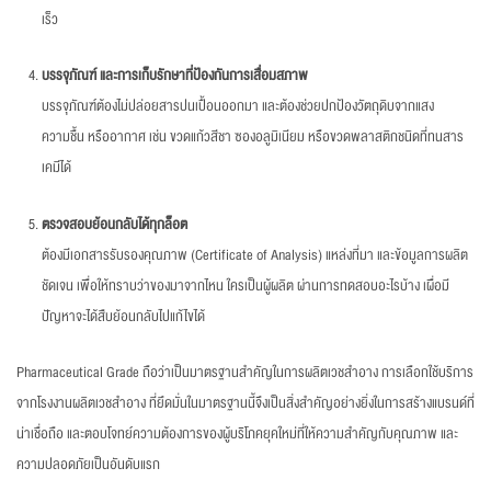
เร็ว
บรรจุภัณฑ์ และการเก็บรักษาที่ป้องกันการเสื่อมสภาพ
บรรจุภัณฑ์ต้องไม่ปล่อยสารปนเปื้อนออกมา และต้องช่วยปกป้องวัตถุดิบจากแสง
ความชื้น หรืออากาศ เช่น ขวดแก้วสีชา ซองอลูมิเนียม หรือขวดพลาสติกชนิดที่ทนสาร
เคมีได้
ตรวจสอบย้อนกลับได้ทุกล็อต
ต้องมีเอกสารรับรองคุณภาพ (Certificate of Analysis) แหล่งที่มา และข้อมูลการผลิต
ชัดเจน เพื่อให้ทราบว่าของมาจากไหน ใครเป็นผู้ผลิต ผ่านการทดสอบอะไรบ้าง เผื่อมี
ปัญหาจะได้สืบย้อนกลับไปแก้ไขได้
Pharmaceutical Grade ถือว่าเป็นมาตรฐานสำคัญในการผลิตเวชสำอาง การเลือกใช้บริการ
จากโรงงานผลิตเวชสำอาง ที่ยึดมั่นในมาตรฐานนี้จึงเป็นสิ่งสำคัญอย่างยิ่งในการสร้างแบรนด์ที่
น่าเชื่อถือ และตอบโจทย์ความต้องการของผู้บริโภคยุคใหม่ที่ให้ความสำคัญกับคุณภาพ และ
ความปลอดภัยเป็นอันดับแรก