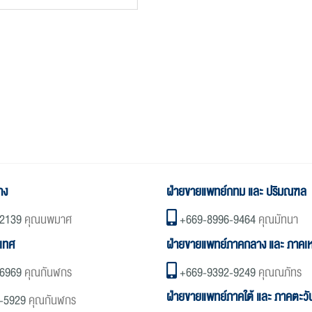
าง
ฝ่ายขายแพทย์กทม และ ปริมณฑล
2139
คุณนพมาศ
+669-8996-9464
คุณมัทนา
ะเทศ
ฝ่ายขายแพทย์ภาคกลาง และ ภาคเห
6969
คุณกันฬกร
+669-9392-9249
คุณณภัทร
ฝ่ายขายแพทย์ภาคใต้ และ ภาคตะว
-5929
คุณกันฬกร