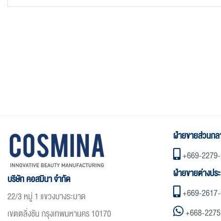
เปลี่ยนรหัสผ่าน
ฝ่ายขายส่วนกล
+669-2279-
ฝ่ายขายต่างปร
บริษัท คอสมินา จำกัด
+669-2617-
22/3 หมู่ 1 แขวงบางระมาด
+668-2275
เขตตลิ่งชัน กรุงเทพมหานคร 10170