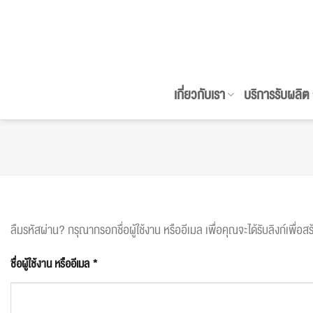
ข้าม
ไป
ยัง
เนื้อหา
เกี่ยวกับเรา
บริการรับผลิต
ลืมรหัสผ่าน? กรุณากรอกชื่อผู้ใช้งาน หรืออีเมล เพื่อคุณจะได้รับลิงก์เพื่อส
ต้องการ
ชื่อผู้ใช้งาน หรืออีเมล
*