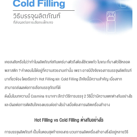
เคยสงสัยหรือไม่ว่าทำไมผลิตภัณฑ์สกินแคร์บางตัวถึงต้องใช้ขวดแก้ว ในขณะที่บางตัวใช้หลอด
พลาสติก ? คำตอบไม่ได้อยู่ที่ความสวยงามเท่านั้น เพราะอาจมีปัจจัยของการบรรจุผลิตภัณฑ์
มาเกี่ยวข้อง โดยเรียกว่า Hot Filling และ Cold Filling ปัจจัยนี้มีความสำคัญ เนื่องจาก
สามารถส่งผลต่อการเลือกบรรจุภัณฑ์ได้
ดังนั้นในบทความนี้ Cosmina จะมาเจาะลึกว่าวิธีการบรรจุ 2 วิธีนี้ว่ามีความแตกต่างกันอย่างไร
และมีผลต่อการตัดสินใจของแบรนด์อย่างไรบ้างเมื่อต้องการผลิตเครื่องสำอาง
Hot Filling vs Cold Filling ต่างกันอย่างไร
การบรรจุผลิตภัณฑ์ เป็นขั้นตอนสุดท้ายของกระบวนการผลิตเครื่องสำอางซึ่งมีอยู่หลายวิธี