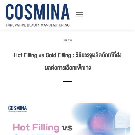
ข้าม
ไป
ยัง
เนื้อหา
บทความ
Hot Filling vs Cold Filling : วิธีบรรจุผลิตภัณฑ์ที่ส่ง
ผลต่อการเลือกแพ็กเกจ