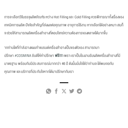
การจะเลือกวิธีบรรจุผลิตภัณฑ์ระหว่าง Hot Filling และ Cold Filling ควรพิจารณาทั้งเรื่องของ
เทคนิคการผลิต ปัจจัยสำคัญที่ส่งผลต่อคุณภาพ อายุการใช้งาน หากเลือกได้อย่างเหมาะสมก็
จะช่วยให้สามารถผลิตเครื่องสำอางที่ตอบโจทย์ความต้องการของตลาดได้มากขึ้น
ากท่านใดที่กำลังวางแผนทำแบรนด์เครื่องสำอางเป็นของตัวเอง สามารถมา
ปรึกษา
#COSMINA
ยินดีให้คำปรึกษา
ฟรี!!!
เพราะเราเป็นโรงงานรับผลิตเครื่องสำอางที่มี
มาตรฐาน พร้อมกับมีประสบการณ์มากกว่า 46 ปี ดังนั้นมั่นใจได้ว่าท่านจะได้พบเจอกับ
คุณภาพ และบริการที่ประทับใจหากได้มาปรึกษากับเรา