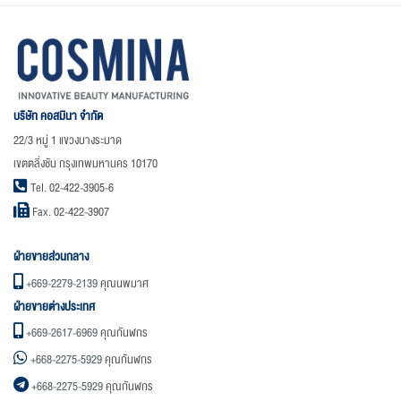
บริษัท คอสมินา จำกัด
22/3 หมู่ 1 แขวงบางระมาด
เขตตลิ่งชัน กรุงเทพมหานคร 10170
Tel. 02-422-3905-6
Fax. 02-422-3907
ฝ่ายขายส่วนกลาง
+669-2279-2139
คุณนพมาศ
ฝ่ายขายต่างประเทศ
+669-2617-6969
คุณกันฬกร
+668-2275-5929
คุณกันฬกร
+668-2275-5929
คุณกันฬกร