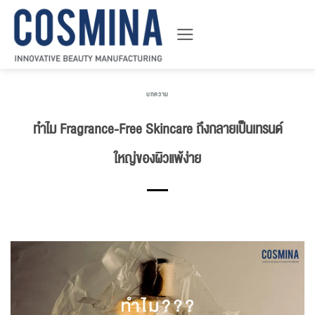
ข้าม
ไป
ยัง
เนื้อหา
บทความ
ทำไม Fragrance-Free Skincare ถึงกลายเป็นเทรนด์
ใหญ่ของผิวแพ้ง่าย