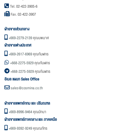
Tel. 02-422-3905-6
Fax. 02-422-3907
ฝ่ายขายส่วนกลาง
+669-2279-2139
คุณนพมาศ
ฝ่ายขายต่างประเทศ
+669-2617-6969
คุณกันฬกร
+668-2275-5929
คุณกันฬกร
+668-2275-5929
คุณกันฬกร
อิเมล แผนก Sales Office
sales@cosmina.co.th
ฝ่ายขายแพทย์กทม และ ปริมณฑล
+669-8996-9464
คุณมัทนา
ฝ่ายขายแพทย์ภาคกลาง และ ภาคเหนือ
+669-9392-9249
คุณณภัทร