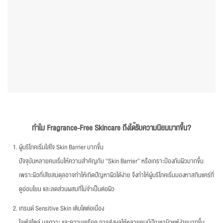
ทำไม
Fragrance-Free Skincare ถึงได้รับความนิยมมากขึ้น?
ผู้บริโภคเริ่มใส่ใจ Skin Barrier มากขึ้น
ปัจจุบันหลายคนเริ่มให้ความสำคัญกับ “Skin Barrier” หรือเกราะป้องกันผิวมากขึ้น
เพราะผิวที่เสียสมดุลอาจทำให้เกิดปัญหาผิวได้ง่าย จึงทำให้ผู้บริโภคเริ่มมองหาสกินแคร์ที่
ดูอ่อนโยน และลดส่วนผสมที่ไม่จำเป็นต่อผิว
เทรนด์ Sensitive Skin เติบโตต่อเนื่อง
ไลฟ์สไตล์ มลภาวะ และความเครียด อาจส่งผลให้หลายคนมีปัญหาผิวแพ้ง่ายมากขึ้น