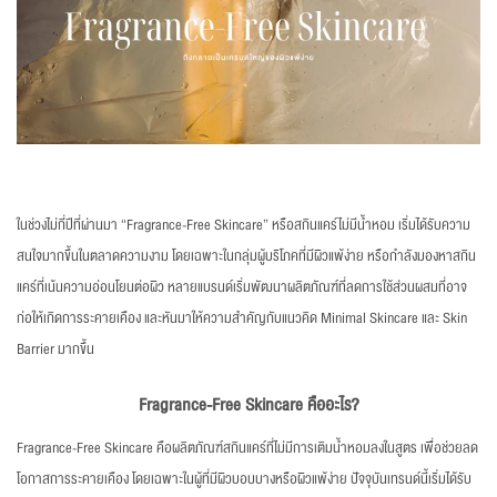
ในช่วงไม่กี่ปีที่ผ่านมา “Fragrance-Free Skincare” หรือสกินแคร์ไม่มีน้ำหอม เริ่มได้รับความ
สนใจมากขึ้นในตลาดความงาม โดยเฉพาะในกลุ่มผู้บริโภคที่มีผิวแพ้ง่าย หรือกำลังมองหาสกิน
แคร์ที่เน้นความอ่อนโยนต่อผิว หลายแบรนด์เริ่มพัฒนาผลิตภัณฑ์ที่ลดการใช้ส่วนผสมที่อาจ
ก่อให้เกิดการระคายเคือง และหันมาให้ความสำคัญกับแนวคิด Minimal Skincare และ Skin
Barrier มากขึ้น
Fragrance-Free Skincare คืออะไร?
Fragrance-Free Skincare คือผลิตภัณฑ์สกินแคร์ที่ไม่มีการเติมน้ำหอมลงในสูตร เพื่อช่วยลด
โอกาสการระคายเคือง โดยเฉพาะในผู้ที่มีผิวบอบบางหรือผิวแพ้ง่าย ปัจจุบันเทรนด์นี้เริ่มได้รับ