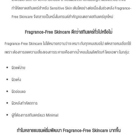
ทำให้ตลาดสกินแคร์สำหรับ Sensitive Skin เติบโตอย่างต่อเนื่องในช่วงหลัง Fragrance-
Free Skincare จึงกลายเป็นหนึ่งในเทรนด์สำคัญของตลาดสกินแคร์ยุคใหม่
Fragrance-Free Skincare ดีกว่าสกินแคร์ทั่วไปหรือไม่
Fragrance-Free Skincare ไม่ได้หมายความว่าจะเหมาะกับทุกคนเสมอไป แต่หลายคนเลือกใช้
เพราะต้องการลดความเสี่ยงของการระคายเคืองจากน้ำหอมในผลิตภัณฑ์ โดยเฉพาะในกลุ่ม:
ผิวแพ้ง่าย
ผิวแห้ง
ผิวอ่อนแอ
ผิวหลังทำหัตถการ
ผู้ที่ต้องการสกินแคร์แนว Minimal
ทำไมหลายแบรนด์เริ่มพัฒนา
Fragrance-Free Skincare มากขึ้น