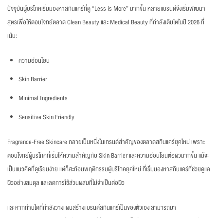
ปัจจุบันผู้บริโภคเริ่มมองหาสกินแคร์ที่ดู “Less is More” มากขึ้น หลายแบรนด์จึงเริ่มพัฒนา
สูตรเพื่อให้ตอบโจทย์ตลาด Clean Beauty และ Medical Beauty ที่กำลังเติบโตในปี 2026 ที่
เน้น:
ความอ่อนโยน
Skin Barrier
Minimal Ingredients
Sensitive Skin Friendly
Fragrance-Free Skincare กลายเป็นหนึ่งในเทรนด์สำคัญของตลาดสกินแคร์ยุคใหม่ เพราะ
ตอบโจทย์ผู้บริโภคที่เริ่มให้ความสำคัญกับ Skin Barrier และความอ่อนโยนต่อผิวมากขึ้น แม้จะ
เป็นแนวคิดที่ดูเรียบง่าย แต่ก็สะท้อนพฤติกรรมผู้บริโภคยุคใหม่ ที่เริ่มมองหาสกินแคร์ที่ช่วยดูแล
ผิวอย่างสมดุล และลดการใช้ส่วนผสมที่ไม่จำเป็นต่อผิว
และหากท่านใดที่กำลังวางแผนสร้างแบรนด์สกินแคร์เป็นของตัวเอง สามารถมา