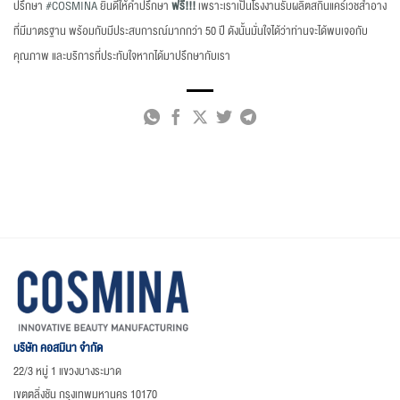
ปรึกษา
#COSMINA
ยินดีให้คำปรึกษา
ฟรี!!!
เพราะเราเป็นโรงงานรับผลิตสกินแคร์เวชสำอาง
ที่มีมาตรฐาน พร้อมกับมีประสบการณ์มากกว่า 50 ปี ดังนั้นมั่นใจได้ว่าท่านจะได้พบเจอกับ
คุณภาพ และบริการที่ประทับใจหากได้มาปรึกษากับเรา
บริษัท คอสมินา จำกัด
22/3 หมู่ 1 แขวงบางระมาด
เขตตลิ่งชัน กรุงเทพมหานคร 10170