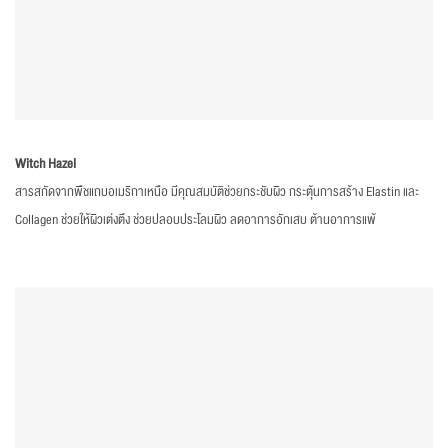
Witch Hazel
สารสกัดจากพืชแถบอเมริกาเหนือ มีคุณสมบัติช่วยกระชับผิว กระตุ้นการสร้าง Elastin และ
Collagen ช่วยให้ผิวเต่งตึง ช่วยปลอบประโลมผิว ลดอาการอักเสบ ต้านอาการแพ้