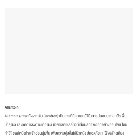
Allantoin
Allantoin (สารสกัดจากต้น Comfrey) เป็นสารที่มีคุณสมบัติในการปลอบประโลมผิว ฟื้น
บำรุงผิว และลดการระคายเคืองผิว ช่วยผลัดเซลล์ผิวที่เสื่อมสภาพออกอย่างอ่อนโยน โดย
ทำให้เซลล์หนังกำพร้าอ่อนนุ่มขึ้น เพิ่มความชุ่มชื้นให้ผิวหนัง ปลอดภัยและไร้ผลข้างเคียง