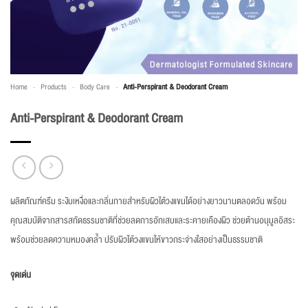
Home
-
Products
-
Body Care
-
Anti-Perspirant & Deodorant Cream
Anti-Perspirant & Deodorant Cream
ผลิตภัณฑ์ครีม ระงับเหงื่อและกลิ่นกายสำหรับผิวใต้วงแขนได้อย่างยาวนานตลอดวัน พร้อม
คุณสมบัติจากสารสกัดธรรมชาติที่ช่วยลดการอักเสบและระคายเคืองผิว ช่วยต้านอนุมูลอิสระ
พร้อมช่วยลดความหมองคล้ำ ปรับผิวใต้วงแขนให้ขาวกระจ่างใสอย่างเป็นธรรมชาติ
จุดเด่น