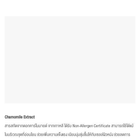
Chamomile Extract
สารสกัดจากดอกคาร์โมมายด์ จากเกาหลี ได้รับ Non-Allergen Certificate สามารถใช้ได้แม้
ในบริเวณจุดที่อ่อนโยน ช่วยเพิ่มความแข็งแรง เนียนนุ่มชุ่มชื้นให้กับเซลล์ผิวหนัง ช่วยลดการ