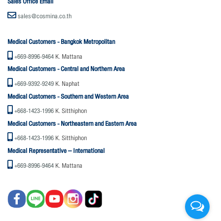
Sales Office Email
sales@cosmina.co.th
Medical Customers - Bangkok Metropolitan
+669-8996-9464
K. Mattana
Medical Customers - Central and Northern Area
+669-9392-9249
K. Naphat
Medical Customers - Southern and Western Area
+668-1423-1996
K. Sitthiphon
Medical Customers - Northeastern and Eastern Area
+668-1423-1996
K. Sitthiphon
Medical Representative – International
+669-8996-9464
K. Mattana