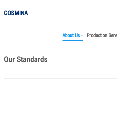
ข้าม
COSMINA
ไป
ยัง
เนื้อหา
About Us
Production Serv
Our Standards