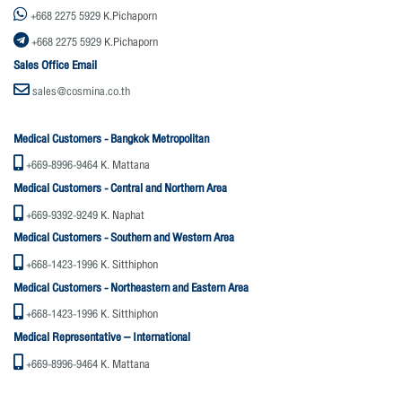
+668 2275 5929
K.Pichaporn
+668 2275 5929
K.Pichaporn
Sales Office Email
sales@cosmina.co.th
Medical Customers - Bangkok Metropolitan
+669-8996-9464
K. Mattana
Medical Customers - Central and Northern Area
+669-9392-9249
K. Naphat
Medical Customers - Southern and Western Area
+668-1423-1996
K. Sitthiphon
Medical Customers - Northeastern and Eastern Area
+668-1423-1996
K. Sitthiphon
Medical Representative – International
+669-8996-9464
K. Mattana