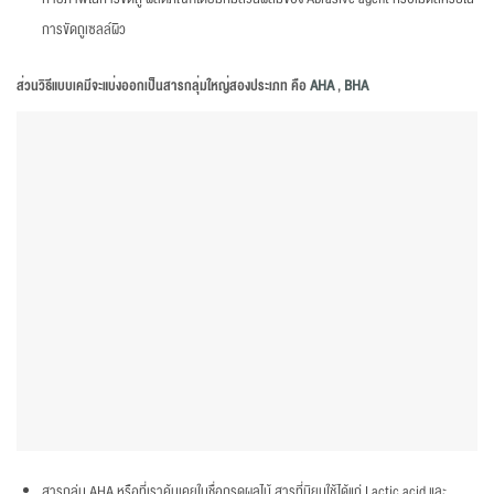
การขัดถูเซลล์ผิว
ส่วนวิธีแบบเคมีจะแบ่งออกเป็นสารกลุ่มใหญ่สองประเภท คือ
AHA
,
BHA
สารกลุ่ม AHA หรือที่เราคุ้นเคยในชื่อกรดผลไม้ สารที่นิยมใช้ได้แก่ Lactic acid และ