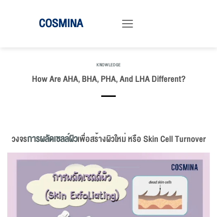
ข้าม
COSMINA
ไป
ยัง
เนื้อหา
KNOWLEDGE
How Are AHA, BHA, PHA, And LHA Different?
วงจร
การผลัดเซลล์ผิว
เพื่อสร้างผิวใหม่ หรือ Skin Cell Turnover