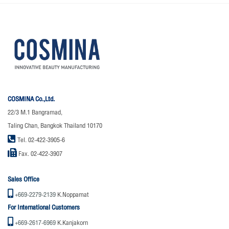
COSMINA Co.,Ltd.
22/3 M.1 Bangramad,
Taling Chan, Bangkok Thailand 10170
Tel. 02-422-3905-6
Fax. 02-422-3907
Sales Office
+669-2279-2139
K.Noppamat
For International Customers
+669-2617-6969
K.Kanjakorn