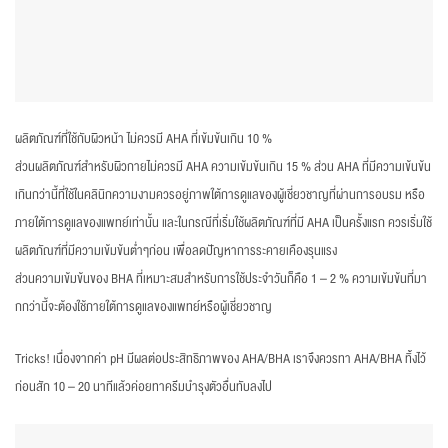
ผลิตภัณฑ์ที่ใช้กับผิวหน้า ไม่ควรมี AHA ที่เข้มข้นเกิน 10 %
ส่วนผลิตภัณฑ์สำหรับผิวกายไม่ควรมี AHA ความเข้มข้นเกิน 15 % ส่วน AHA ที่มีความเข้นข้น
เกินกว่านี้ที่ใช้ในคลินิกความงามควรอยู่ภาพใต้การดูแลของผู้เชี่ยวชาญที่ผ่านการอบรม หรือ
ภายใต้การดูแลของแพทย์เท่านั้น และในกรณีที่เริ่มใช้ผลิตภัณฑ์ที่มี AHA เป็นครั้งแรก ควรเริ่มใช้
ผลิตภัณฑ์ที่มีความเข้มข้นต่ำๆก่อน เพื่อลดปัญหาการระคายเคืองรุนแรง
ส่วนความเข้มข้นของ BHA ที่เหมาะสมสำหรับการใช้ประจำวันก็คือ 1 – 2 % ความเข้มข้นที่มา
กกว่านี้จะต้องใช้ภายใต้การดูแลของแพทย์หรือผู้เชี่ยวชาญ
Tricks! เนื่องจากค่า pH มีผลต่อประสิทธิภาพของ AHA/BHA เราจึงควรทา AHA/BHA ทิ้งไว้
ก่อนสัก 10 – 20 นาทีแล้วค่อยทาครีมบำรุงตัวอื่นทับลงไป