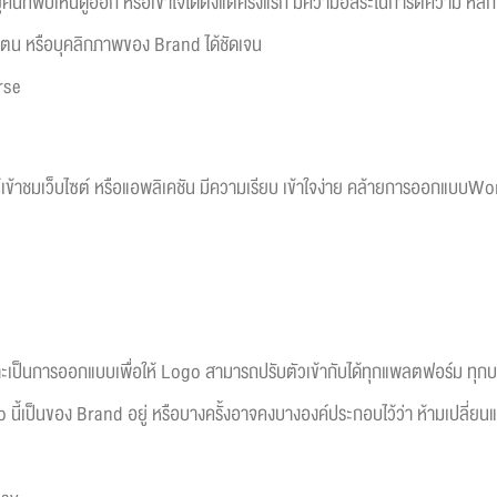
ให้ผู้คนที่พบเห็นดูออก หรือเข้าใจได้ตั้งแต่ครั้งแรก มีความอิสระในการตีคว
ตน หรือบุคลิกภาพของ Brand ได้ชัดเจน
rse
ห้เข้าชมเว็บไซต์ หรือแอพลิเคชัน มีความเรียบ เข้าใจง่าย คล้ายการออกแบบWor
ะเป็นการออกแบบเพื่อให้ Logo สามารถปรับตัวเข้ากับได้ทุกแพลตฟอร์ม ทุกบริ
ogo นี้เป็นของ Brand อยู่ หรือบางครั้งอาจคงบางองค์ประกอบไว้ว่า ห้ามเปลี่ย