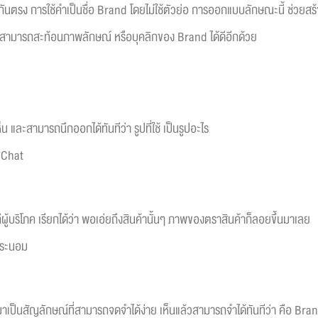
นตรง การใช้คำเป็นชื่อ Brand โดยไม่ใช้ตัวย่อ การออกแบบลักษณะนี้ ช่วยสร้า
ี่สามารถสะท้อนภาพลักษณ์ หรือบุคลิกของ Brand ได้ดีอีกด้วย
ห็น และสามารถนึกออกได้ทันทีว่า รูปที่ใช้ เป็นรูปอะไร
eChat
ู้บริโภค เรียกได้ว่า พอเอ่ยถึงสินค้านั้นๆ ภาพของตราสินค้าก็ลอยขึ้นมาเลย
ประนอม
าเป็นสัญลักษณ์ที่สามารถจดจำได้ง่าย เห็นแล้วสามารถจำได้ทันทีว่า คือ Bran