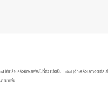
nd ให้เหลือแค่ตัวอักษรเพียงไม่กี่ตัว หรือเป็น Initial (อักษรตัวแรกของแต
ตะตามากขึ้น