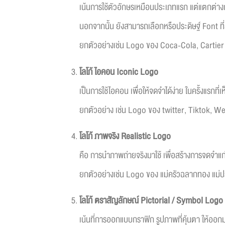
เน้นการใช้ตัวอักษรเหมือนประเภทแรก แต่แตกต่างกั
นอกจากนั้น ยังสามารถเลือกหรือประดิษฐ์ Font ท
ยกตัวอย่างเช่น Logo ของ Coca-Cola, Cartier
โลโก้
ไอคอน
Iconic Logo
เป็นการใช้ไอคอน เพื่อให้จดจำได้ง่าย ในครั้งแรกที่เ
ยกตัวอย่าง เช่น Logo ของ twitter, Tiktok, W
โลโก้
ภาพจริง
Realistic Logo
คือ การนำภาพถ่ายจริงมาใช้ เพื่อสร้างการจดจำแก่ผ
ยกตัวอย่างเช่น Logo ของ แม่ครัวฉลากทอง แม่
โลโก้
ตราสัญลักษณ์
Pictorial / Symbol Logo
เน้นที่การออกแบบกราฟิก รูปภาพที่คุ้นตา ให้ออกม