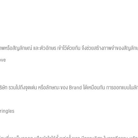
พหรือสัญลักษณ์ และตัวอักษร เข้าไว้ด้วยกัน จึงช่วยสร้างภาพจำของสัญลักษณ์
ove
งบริษัท รวมไปถึงจุดเด่น หรือลักษณะของ Brand ได้เหมือนกัน การออกแบบในลัก
ringles