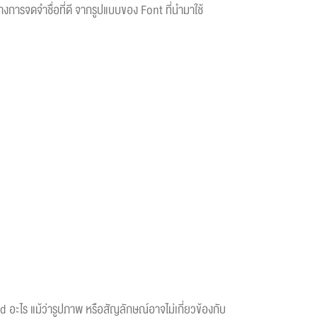
งการจดจำชื่อที่ดี จากรูปแบบของ Font ที่นำมาใช้
d อะไร แม้ว่ารูปภาพ หรือสัญลักษณ์อาจไม่เกี่ยวข้องกับ