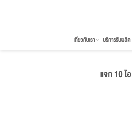
ข้าม
ไป
ยัง
เนื้อหา
เกี่ยวกับเรา
บริการรับผลิต
แจก 10 ไอ