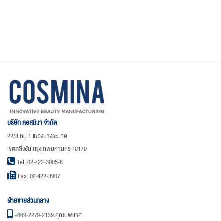
บริษัท คอสมินา จำกัด
22/3 หมู่ 1 แขวงบางระมาด
เขตตลิ่งชัน กรุงเทพมหานคร 10170
Tel. 02-422-3905-6
Fax. 02-422-3907
ฝ่ายขายส่วนกลาง
+669-2279-2139
คุณนพมาศ