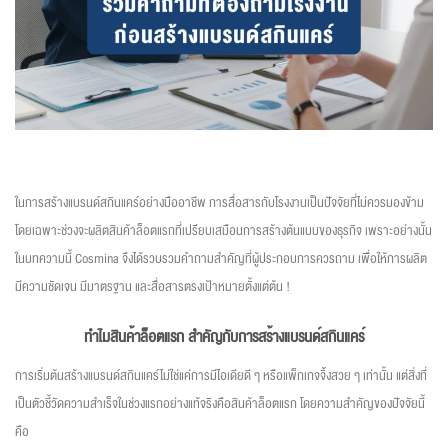
ในการสร้างแบรนด์สกินแคร์อย่างมืออาชีพ การสื่อสารกับโรงงานเป็นปัจจัยที่ไม่ควรมองข้าม
โดยเฉพาะช่วงจะผลิตสินค้าล็อตแรกที่เปรียบเสมือนการสร้างต้นแบบของธุรกิจ เพราะอย่างนั้น
ในบทความนี้ Cosmina จึงได้รวบรวมคำถามสำคัญที่ผู้ประกอบการควรถาม เพื่อให้การผลิต
มีความชัดเจน มีมาตรฐาน และสื่อสารตรงเป้าหมายตั้งแต่ต้น !
ทำไมสินค้าล็อตแรก สำคัญกับการสร้างแบรนด์สกินแคร์
การเริ่มต้นสร้างแบรนด์สกินแคร์ไม่ใช่แค่การมีไอเดียดี ๆ หรือแพ็กเกจจิ้งสวย ๆ เท่านั้น แต่สิ่งที่
เป็นตัวชี้วัดความสำเร็จในช่วงแรกอย่างแท้จริงคือสินค้าล็อตแรก โดยความสำคัญของปัจจัยนี้
คือ