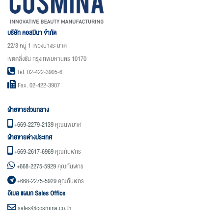
บริษัท คอสมินา จำกัด
22/3 หมู่ 1 แขวงบางระมาด
เขตตลิ่งชัน กรุงเทพมหานคร 10170
Tel. 02-422-3905-6
Fax. 02-422-3907
ฝ่ายขายส่วนกลาง
+669-2279-2139
คุณนพมาศ
ฝ่ายขายต่างประเทศ
+669-2617-6969
คุณกันฬกร
+668-2275-5929
คุณกันฬกร
+668-2275-5929
คุณกันฬกร
อิเมล แผนก Sales Office
sales@cosmina.co.th