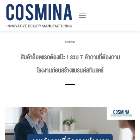
ข้าม
ไป
ยัง
เนื้อหา
บทความ
สินค้าล็อตแรกต้องเป๊ะ ! รวม 7 คำถามที่ต้องถาม
โรงงานก่อนสร้างแบรนด์สกินแคร์