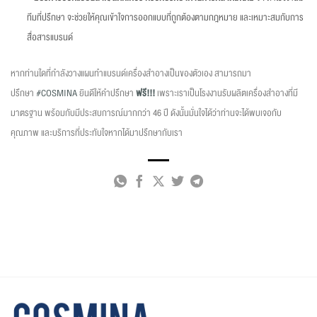
ทีมที่ปรึกษา จะช่วยให้คุณเข้าใจการออกแบบที่ถูกต้องตามกฎหมาย และเหมาะสมกับการ
สื่อสารแบรนด์
หากท่านใดที่กำลังวางแผนทำแบรนด์เครื่องสำอางเป็นของตัวเอง สามารถมา
ปรึกษา
#COSMINA
ยินดีให้คำปรึกษา
ฟรี!!!
เพราะเราเป็นโรงงานรับผลิตเครื่องสำอางที่มี
มาตรฐาน พร้อมกับมีประสบการณ์มากกว่า 46 ปี ดังนั้นมั่นใจได้ว่าท่านจะได้พบเจอกับ
คุณภาพ และบริการที่ประทับใจหากได้มาปรึกษากับเรา