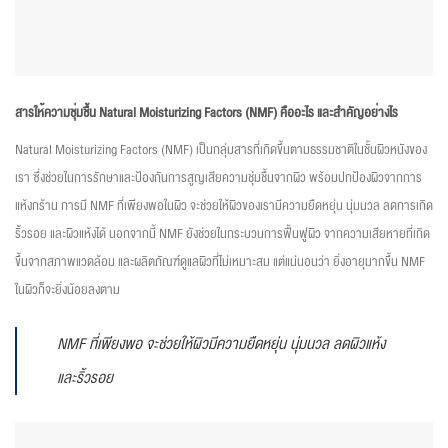
สารให้ความชุ่มชื้น Natural Moisturizing Factors (NMF)
คืออะไร
และสำคัญอย่างไร
Natural Moisturizing Factors (NMF) เป็นกลุ่มสารที่เกิดขึ้นตามธรรมชาติในชั้นผิวหนังของ
เรา ซึ่งช่วยในการรักษาและป้องกันการสูญเสียความชุ่มชื้นจากผิว พร้อมปกป้องผิวจากการ
แห้งกร้าน การมี NMF ที่เพียงพอในผิว จะช่วยให้ผิวของเรามีความยืดหยุ่น นุ่มนวล ลดการเกิด
ริ้วรอย และผิวแห้งได้ นอกจากนี้ NMF ยังช่วยในกระบวนการฟื้นฟูผิว จากความเสียหายที่เกิด
ขึ้นจากสภาพแวดล้อม และผลิตภัณฑ์ดูแลผิวที่ไม่เหมาะสม แต่แน่นอนว่า ยิ่งอายุมากขึ้น NMF
ในผิวก็จะยิ่งน้อยลงตาม
NMF ที่เพียงพอ จะช่วยให้ผิวมีความยืดหยุ่น นุ่มนวล ลดผิวแห้ง
และริ้วรอย