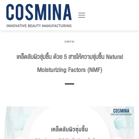
ข้าม
ไป
ยัง
เนื้อหา
บทความ
เคล็ดลับผิวชุ่มชื้น ด้วย 5 สารให้ความชุ่มชื้น Natural
Moisturizing Factors (NMF)