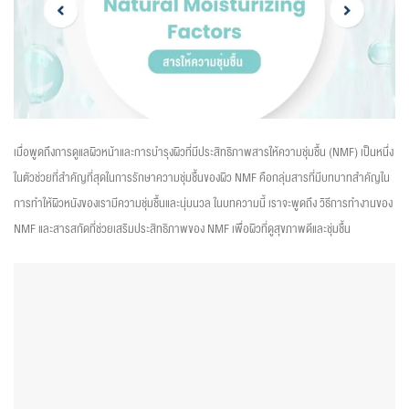
เมื่อพูดถึงการดูแลผิวหน้าและการบำรุงผิวที่มีประสิทธิภาพสารให้ความชุ่มชื้น (NMF) เป็นหนึ่ง
ในตัวช่วยที่สำคัญที่สุดในการรักษาความชุ่มชื้นของผิว NMF คือกลุ่มสารที่มีบทบาทสำคัญใน
การทำให้ผิวหนังของเรามีความชุ่มชื้นและนุ่มนวล ในบทความนี้ เราจะพูดถึง วิธีการทำงานของ
NMF และสารสกัดที่ช่วยเสริมประสิทธิภาพของ NMF เพื่อผิวที่ดูสุขภาพดีและชุ่มชื้น