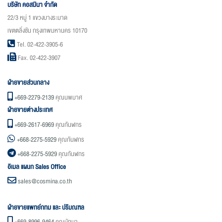
บริษัท คอสมินา จำกัด
22/3 หมู่ 1 แขวงบางระมาด
เขตตลิ่งชัน กรุงเทพมหานคร 10170
Tel. 02-422-3905-6
Fax. 02-422-3907
ฝ่ายขายส่วนกลาง
+669-2279-2139
คุณนพมาศ
ฝ่ายขายต่างประเทศ
+669-2617-6969
คุณกันฬกร
+668-2275-5929
คุณกันฬกร
+668-2275-5929
คุณกันฬกร
อิเมล แผนก Sales Office
sales@cosmina.co.th
ฝ่ายขายแพทย์กทม และ ปริมณฑล