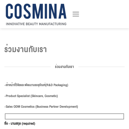
ข้าม
ไป
ยัง
เนื้อหา
ร่วมงานกับเรา
ร่วมงานกับเรา
-เจ้าหน้าที่วิจัยและพัฒนาบรรจุภัณฑ์(R&D Packaging)
-Product Specialist (Skincare, Cosmetic)
-Sales ODM Cosmetics (Business Partner Development)
ชื่อ - นามสกุล (required)