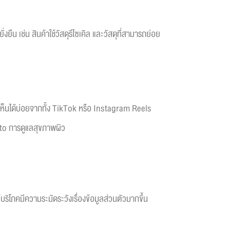
ยืน เช่น สินค้าใช้วัสดุรีไซเคิล และวัสดุที่สามารถย่อย
ี้เห็นได้บ่อยจากทั้ง TikTok หรือ Instagram Reels
w-to การดูแลสุขภาพผิว
บริโภคมีความระมัดระวังเรื่องข้อมูลส่วนตัวมากขึ้น