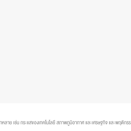
ากหลาย เช่น กระแสของเทคโนโลยี สภาพภูมิอากาศ และเศรษฐกิจ และพฤติกรรมที่