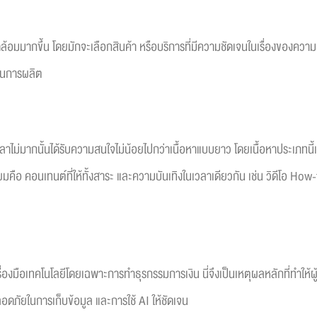
้อมมากขึ้น โดยมักจะเลือกสินค้า หรือบริการที่มีความชัดเจนในเรื่องของความยั่ง
ดในการผลิต
้เวลาไม่มากนั้นได้รับความสนใจไม่น้อยไปกว่าเนื้อหาแบบยาว โดยเนื้อหาประเภทน
มคือ คอนเทนต์ที่ให้ทั้งสาระ และความบันเทิงในเวลาเดียวกัน เช่น วิดีโอ Ho
่องมือเทคโนโลยีโดยเฉพาะการทำธุรกรรมการเงิน นี่จึงเป็นเหตุผลหลักที่ทำให้ผู้
ภัยในการเก็บข้อมูล และการใช้ AI ให้ชัดเจน