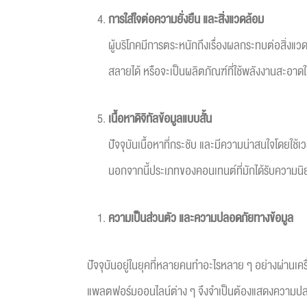
การใส่ใจต่อความยั่งยืน และสิ่งแวดล้อม
ผู้บริโภคมีการตระหนักถึงเรื่องผลกระทบต่อสิ่งแวดล
สลายได้ หรือจะเป็นผลิตภัณฑ์ที่ใช้พลังงานสะอา
เนื้อหาดิจิทัลข้อมูลแบบสั้น
ปัจจุบันเนื้อหาที่กระชับ และมีความน่าสนใจโดยใช
นอกจากนี้ประเภทของคอนเทนต์ที่มักได้รับความนิย
ความเป็นส่วนตัว และความปลอดภัยทางข้อมูล
ปัจจุบันอยู่ในยุคที่หลายคนทำอะไรหลาย ๆ อย่างผ่านเครื
แพลตฟอร์มออนไลน์ต่าง ๆ จึงจำเป็นต้องแสดงความปลอด