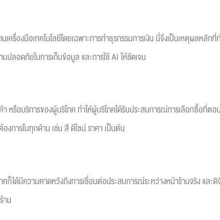
นเครื่องมือเทคโนโลยีโดยเฉพาะการทำธุรกรรมการเงิน นี่จึงเป็นเหตุผลหลักที่ทำใ
มปลอดภัยในการเก็บข้อมูล และการใช้ AI ให้ชัดเจน
้า หรือบริการของผู้บริโภค ทำให้ผู้บริโภคได้รับประสบการณ์การเลือกซื้อที่
้องการในทุกด้าน เช่น สี ดีไซน์ ราคา เป็นต้น
ริโภคก็ได้มีความคาดหวังถึงการเชื่อมต่อประสบการณ์ระหว่างหน้าร้านจริง และด
ร้าน