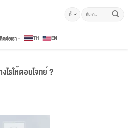
ค้นหา:
EN
TH
ติดต่อเรา
างไรให้ตอบโจทย์ ?