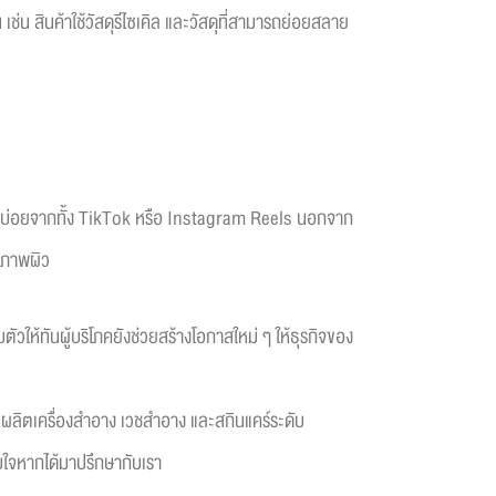
เช่น สินค้าใช้วัสดุรีไซเคิล และวัสดุที่สามารถย่อยสลาย
ห็นได้บ่อยจากทั้ง TikTok หรือ Instagram Reels นอกจาก
ุขภาพผิว
ัวให้ทันผู้บริโภคยังช่วยสร้างโอกาสใหม่ ๆ ให้ธุรกิจของ
ผลิตเครื่องสำอาง เวชสำอาง และสกินแคร์ระดับ
บใจหากได้มาปรึกษากับเรา