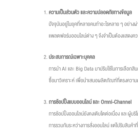
ความเป็นส่วนตัว และความปลอดภัยทางข้อมูล
ปัจจุบันอยู่ในยุคที่หลายคนทำอะไรหลาย ๆ อย่างผ่า
แพลตฟอร์มออนไลน์ต่าง ๆ จึงจำเป็นต้องแสดงควา
ประสบการณ์เฉพาะบุคคล
การนำ AI และ Big Data มาปรับใช้ในการเลือกสินค
ซื้อมาวิเคราะห์ เพื่อนำเสนอผลิตภัณฑ์ที่ตรงความต
การช้อปปิ้งแบบออนไลน์ และ
Omni-Channel
การช้อปปิ้งออนไลน์ยังคงเติบโตต่อเนื่อง และผู้บ
การรวมกันระหว่างการสั่งออนไลน์ แต่ไปรับสินค้าที่