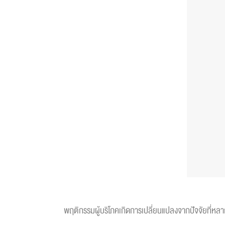
พฤติกรรมผู้บริโภคเกิดการเปลี่ยนแปลงจากปัจจัยที่หล