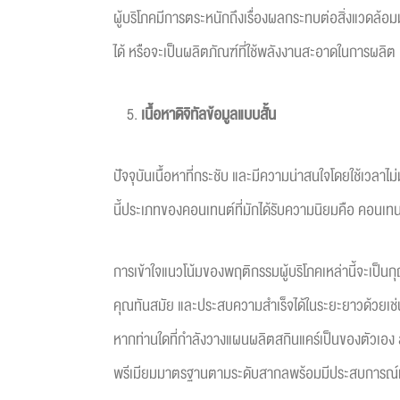
ผู้บริโภคมีการตระหนักถึงเรื่องผลกระทบต่อสิ่งแวดล้อมมา
ได้ หรือจะเป็นผลิตภัณฑ์ที่ใช้พลังงานสะอาดในการผลิต
เนื้อหาดิจิทัลข้อมูลแบบสั้น
ปัจจุบันเนื้อหาที่กระชับ และมีความน่าสนใจโดยใช้เวลา
นี้ประเภทของคอนเทนต์ที่มักได้รับความนิยมคือ คอนเทนต
การเข้าใจแนวโน้มของพฤติกรรมผู้บริโภคเหล่านี้จะเป็นกุญ
คุณทันสมัย และประสบความสำเร็จได้ในระยะยาวด้วยเช่
หากท่านใดที่กำลังวางแผนผลิตสกินแคร์เป็นของตัวเอ
พรีเมียมมาตรฐานตามระดับสากลพร้อมมีประสบการณ์มากกว