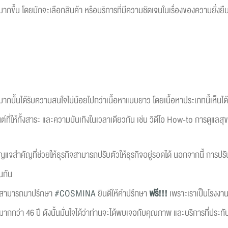
กขึ้น โดยมักจะเลือกสินค้า หรือบริการที่มีความชัดเจนในเรื่องของความยั่งยืน 
ไม่มากนั้นได้รับความสนใจไม่น้อยไปกว่าเนื้อหาแบบยาว โดยเนื้อหาประเภทนี้เ
์ที่ให้ทั้งสาระ และความบันเทิงในเวลาเดียวกัน เช่น วิดีโอ How-to การดูแลส
แจสำคัญที่ช่วยให้ธุรกิจสามารถปรับตัวให้ธุรกิจอยู่รอดได้ นอกจากนี้ การปรับต
นกัน
ง สามารถมาปรึกษา
#COSMINA
ยินดีให้คำปรึกษา
ฟรี!!!
เพราะเราเป็นโรงงาน
่า 46 ปี ดังนั้นมั่นใจได้ว่าท่านจะได้พบเจอกับคุณภาพ และบริการที่ประทั