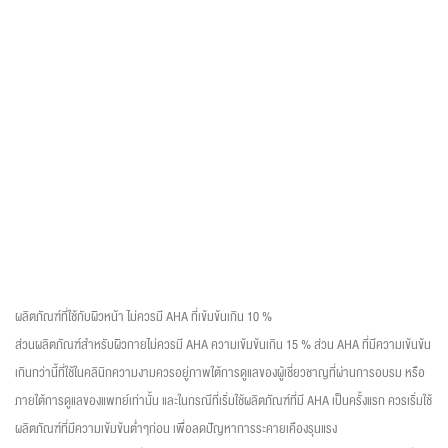
ผลิตภัณฑ์ที่ใช้กับผิวหน้า ไม่ควรมี AHA ที่เข้มข้นเกิน 10 %
ส่วนผลิตภัณฑ์สำหรับผิวกายไม่ควรมี AHA ความเข้มข้นเกิน 15 % ส่วน AHA ที่มีความเข้นข้น
เกินกว่านี้ที่ใช้ในคลินิกความงามควรอยู่ภาพใต้การดูแลของผู้เชี่ยวชาญที่ผ่านการอบรม หรือ
ภายใต้การดูแลของแพทย์เท่านั้น และในกรณีที่เริ่มใช้ผลิตภัณฑ์ที่มี AHA เป็นครั้งแรก ควรเริ่มใช้
ผลิตภัณฑ์ที่มีความเข้มข้นต่ำๆก่อน เพื่อลดปัญหาการระคายเคืองรุนแรง