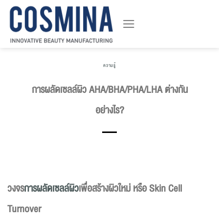
ข้าม
ไป
ยัง
เนื้อหา
ความรู้
การผลัดเซลล์ผิว AHA/BHA/PHA/LHA ต่างกัน
อย่างไร?
วงจร
การผลัดเซลล์ผิว
เพื่อสร้างผิวใหม่ หรือ Skin Cell
Turnover