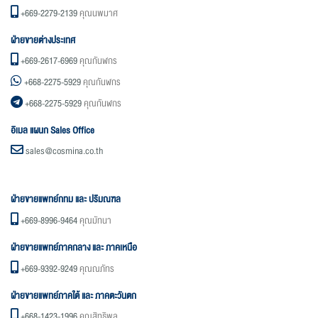
+669-2279-2139
คุณนพมาศ
ฝ่ายขายต่างประเทศ
+669-2617-6969
คุณกันฬกร
+668-2275-5929
คุณกันฬกร
+668-2275-5929
คุณกันฬกร
อิเมล แผนก Sales Office
sales@cosmina.co.th
ฝ่ายขายแพทย์กทม และ ปริมณฑล
+669-8996-9464
คุณมัทนา
ฝ่ายขายแพทย์ภาคกลาง และ ภาคเหนือ
+669-9392-9249
คุณณภัทร
ฝ่ายขายแพทย์ภาคใต้ และ ภาคตะวันตก
+668-1423-1996
คุณสิทธิพล