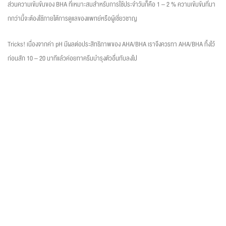
ส่วนความเข้มข้นของ BHA ที่เหมาะสมสำหรับการใช้ประจำวันก็คือ 1 – 2 % ความเข้มข้นที่มา
กกว่านี้จะต้องใช้ภายใต้การดูแลของแพทย์หรือผู้เชี่ยวชาญ
Tricks! เนื่องจากค่า pH มีผลต่อประสิทธิภาพของ AHA/BHA เราจึงควรทา AHA/BHA ทิ้งไว้
ก่อนสัก 10 – 20 นาทีแล้วค่อยทาครีมบำรุงตัวอื่นทับลงไป