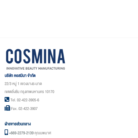
บริษัท คอสมินา จำกัด
22/3 หมู่ 1 แขวงบางระมาด
เขตตลิ่งชัน กรุงเทพมหานคร 10170
Tel. 02-422-3905-6
Fax. 02-422-3907
ฝ่ายขายส่วนกลาง
+669-2279-2139
คุณนพมาศ