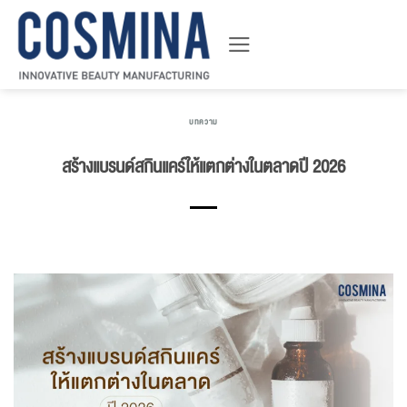
ข้าม
ไป
ยัง
เนื้อหา
บทความ
สร้างแบรนด์สกินแคร์ให้แตกต่างในตลาดปี 2026