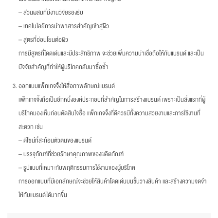
– ส่วนผสมที่มีงานวิจัยรองรับ
– เทคโนโลยีการนำพาสารสำคัญเข้าสู่ผิว
– สูตรที่อ่อนโยนต่อผิว
การมีสูตรที่โดดเด่นและมีประสิทธิภาพ จะช่วยเพิ่มความน่าเชื่อถือให้กับแบรนด์ และเป็น
ปัจจัยสำคัญที่ทำให้ผู้บริโภคกลับมาซื้อซ้ำ
ออกแบบแพ็กเกจจิ้งให้สื่อภาพลักษณ์แบรนด์
แพ็กเกจจิ้งถือเป็นอีกหนึ่งองค์ประกอบที่สำคัญในการสร้างแบรนด์
เพราะเป็นสิ่งแรกที่ผู้
บริโภคมองเห็นก่อนตัดสินใจซื้อ แพ็กเกจจิ้งที่ดีควรมีทั้งความสวยงามและการใช้งานที่
สะดวก เช่น
– ดีไซน์ที่สะท้อนตัวตนของแบรนด์
– บรรจุภัณฑ์ที่ช่วยรักษาคุณภาพของผลิตภัณฑ์
– รูปแบบที่เหมาะกับพฤติกรรมการใช้งานของผู้บริโภค
การออกแบบที่มีเอกลักษณ์จะช่วยให้สินค้าโดดเด่นบนชั้นวางสินค้า และสร้างความจดจำ
ให้กับแบรนด์ได้มากขึ้น