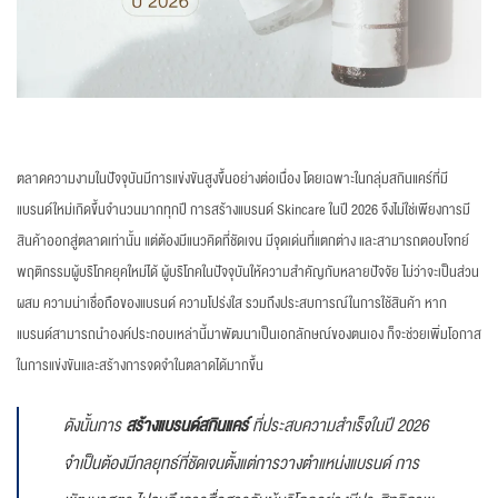
ตลาดความงามในปัจจุบันมีการแข่งขันสูงขึ้นอย่างต่อเนื่อง โดยเฉพาะในกลุ่มสกินแคร์ที่มี
แบรนด์ใหม่เกิดขึ้นจำนวนมากทุกปี การสร้างแบรนด์ Skincare ในปี 2026 จึงไม่ใช่เพียงการมี
สินค้าออกสู่ตลาดเท่านั้น แต่ต้องมีแนวคิดที่ชัดเจน มีจุดเด่นที่แตกต่าง และสามารถตอบโจทย์
พฤติกรรมผู้บริโภคยุคใหม่ได้ ผู้บริโภคในปัจจุบันให้ความสำคัญกับหลายปัจจัย ไม่ว่าจะเป็นส่วน
ผสม ความน่าเชื่อถือของแบรนด์ ความโปร่งใส รวมถึงประสบการณ์ในการใช้สินค้า หาก
แบรนด์สามารถนำองค์ประกอบเหล่านี้มาพัฒนาเป็นเอกลักษณ์ของตนเอง ก็จะช่วยเพิ่มโอกาส
ในการแข่งขันและสร้างการจดจำในตลาดได้มากขึ้น
ดังนั้นการ
สร้างแบรนด์สกินแคร์
ที่ประสบความสำเร็จในปี 2026
จำเป็นต้องมีกลยุทธ์ที่ชัดเจนตั้งแต่การวางตำแหน่งแบรนด์ การ