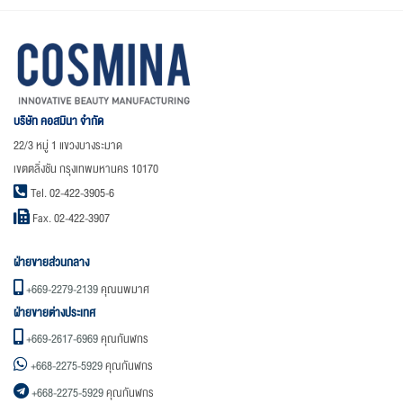
บริษัท คอสมินา จำกัด
22/3 หมู่ 1 แขวงบางระมาด
เขตตลิ่งชัน กรุงเทพมหานคร 10170
Tel. 02-422-3905-6
Fax. 02-422-3907
ฝ่ายขายส่วนกลาง
+669-2279-2139
คุณนพมาศ
ฝ่ายขายต่างประเทศ
+669-2617-6969
คุณกันฬกร
+668-2275-5929
คุณกันฬกร
+668-2275-5929
คุณกันฬกร